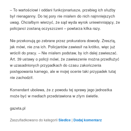
– To wartościowi i oddani funkcjonariusze, przebieg ich służby
był nienaganny. Do tej pory nie miałem do nich najmniejszych
uwag. Chciałbym wierzyć, że sąd wyda wyrok uniewinniający, że
policjanci zostaną oczyszczeni – powtarza kilka razy.
Nie przekonują go zebrane przez prokuratora dowody. Zresztą,
jak mówi, nie zna ich. Policjantów zawiesił na krótko, więc już
wrócili do pracy. – Nie miałem podstaw, by ich dalej zawieszać.
Art. 39 ustawy o policji mówi, że zawieszenie można przedłużyć
w uzasadnionych przypadkach do czasu zakończenia
postępowania karnego, ale w mojej ocenie taki przypadek tutaj
nie zachodził.
Komendant ubolewa, że z powodu tej sprawy jego jednostka
może być w mediach przedstawiona w złym świetle.
gazeta.pl
Zaszufladkowano do kategorii
Siedlce
|
Dodaj komentarz