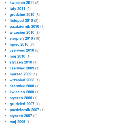
kwiecień 2011
(8)
luty 2011
(2)
grudzień 2010
(8)
listopad 2010
(2)
październik 2010
(4)
wrzesień 2010
(8)
sierpień 2010
(19)
lipiec 2010
(7)
czerwiec 2010
(5)
maj 2010
(1)
styczeń 2010
(1)
czerwiec 2009
(1)
marzec 2009
(1)
wrzesień 2008
(1)
czerwiec 2008
(1)
kwiecień 2008
(1)
styczeń 2008
(1)
grudzień 2007
(1)
październik 2007
(1)
styczeń 2007
(2)
maj 2006
(1)