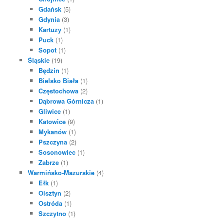
Gdańsk
(5)
Gdynia
(3)
Kartuzy
(1)
Puck
(1)
Sopot
(1)
Śląskie
(19)
Będzin
(1)
Bielsko Biała
(1)
Częstochowa
(2)
Dąbrowa Górnicza
(1)
Gliwice
(1)
Katowice
(9)
Mykanów
(1)
Pszczyna
(2)
Sosonowiec
(1)
Zabrze
(1)
Warmińsko-Mazurskie
(4)
Ełk
(1)
Olsztyn
(2)
Ostróda
(1)
Szczytno
(1)