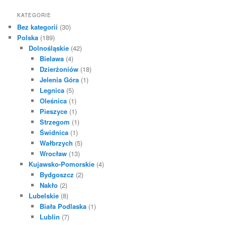
KATEGORIE
Bez kategorii
(30)
Polska
(189)
Dolnośląskie
(42)
Bielawa
(4)
Dzierżoniów
(18)
Jelenia Góra
(1)
Legnica
(5)
Oleśnica
(1)
Pieszyce
(1)
Strzegom
(1)
Świdnica
(1)
Wałbrzych
(5)
Wrocław
(13)
Kujawsko-Pomorskie
(4)
Bydgoszcz
(2)
Nakło
(2)
Lubelskie
(8)
Biała Podlaska
(1)
Lublin
(7)