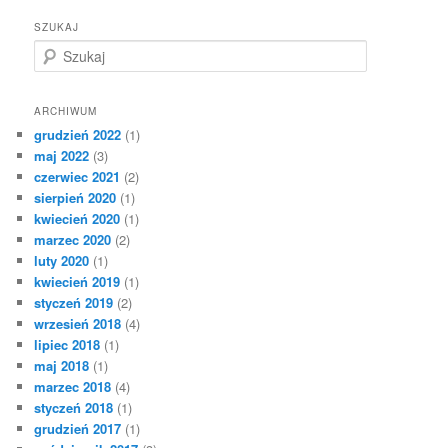
SZUKAJ
S
z
u
k
ARCHIWUM
a
grudzień 2022
(1)
j
maj 2022
(3)
czerwiec 2021
(2)
sierpień 2020
(1)
kwiecień 2020
(1)
marzec 2020
(2)
luty 2020
(1)
kwiecień 2019
(1)
styczeń 2019
(2)
wrzesień 2018
(4)
lipiec 2018
(1)
maj 2018
(1)
marzec 2018
(4)
styczeń 2018
(1)
grudzień 2017
(1)