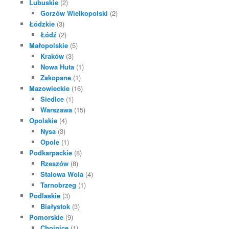
Lubuskie
(2)
Gorzów Wielkopolski
(2)
Łódzkie
(3)
Łódź
(2)
Małopolskie
(5)
Kraków
(3)
Nowa Huta
(1)
Zakopane
(1)
Mazowieckie
(16)
Siedlce
(1)
Warszawa
(15)
Opolskie
(4)
Nysa
(3)
Opole
(1)
Podkarpackie
(8)
Rzeszów
(8)
Stalowa Wola
(4)
Tarnobrzeg
(1)
Podlaskie
(3)
Białystok
(3)
Pomorskie
(9)
Chojnice
(1)