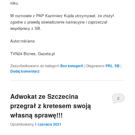
roku.
W rozmowie z PAP Kazimierz Kujda utrzymywał, że złożył
zgodne z prawdą oświadczenie lustracyjne i zaprzeczał
współpracy z SB.
Autor:mb/ams
TVN24 Biznes, Gazeta.pl
Zaszufladkowano do kategorii
Bez kategorii
|
Otagowano
PRL
,
SB
|
Dodaj komentarz
Adwokat ze Szczecina
2
przegrał z kretesem swoją
własną sprawę!!!
Opublikowany
1 czerwca 2021