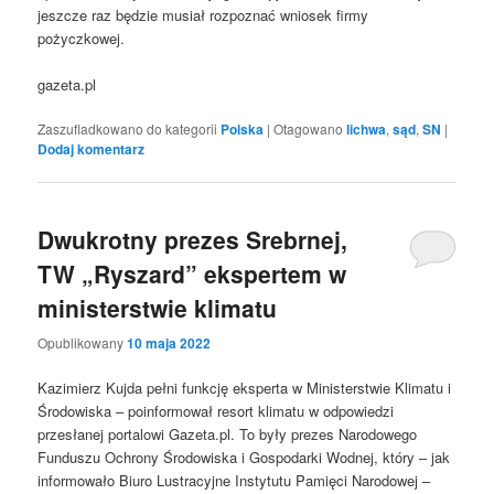
jeszcze raz będzie musiał rozpoznać wniosek firmy
pożyczkowej.
gazeta.pl
Zaszufladkowano do kategorii
Polska
|
Otagowano
lichwa
,
sąd
,
SN
|
Dodaj komentarz
Dwukrotny prezes Srebrnej,
TW „Ryszard” ekspertem w
ministerstwie klimatu
Opublikowany
10 maja 2022
Kazimierz Kujda pełni funkcję eksperta w Ministerstwie Klimatu i
Środowiska – poinformował resort klimatu w odpowiedzi
przesłanej portalowi Gazeta.pl. To były prezes Narodowego
Funduszu Ochrony Środowiska i Gospodarki Wodnej, który – jak
informowało Biuro Lustracyjne Instytutu Pamięci Narodowej –