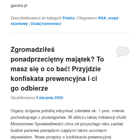
gazeta.pl
Zaszufladkowano do kategorii
Polska
|
Otagowano
NSA
,
urząd
skarbowy
|
Dodaj komentarz
Zgromadziłeś
ponadprzeciętny majątek? To
masz się o co bać! Przyjdzie
konfiskata prewencyjna i ci
go odbierze
Opublikowany
3 sierpnia 2020
Organy ścigania potrafią odzyskać zaledwie ok. 1 proc. mienia
pochodzącego z przestępstwa. W obliczu takiej indolencji służb
Ministerstwo Sprawiedliwości chce od przyszłego roku zasilać
budżet państwa pieniędzmi zajętymi także uczciwym
obywatelom. Nowe przepisy o konfiskacie prewencyjnej