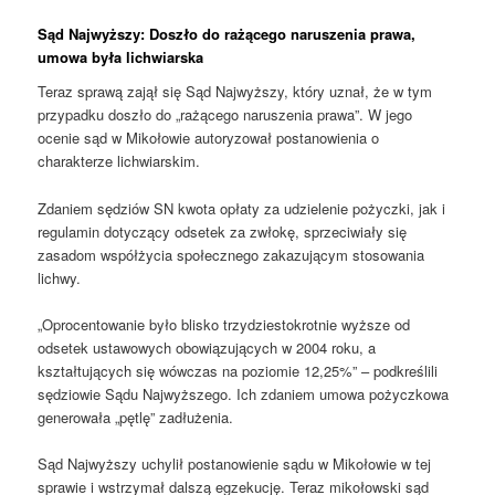
Sąd Najwyższy: Doszło do rażącego naruszenia prawa,
umowa była lichwiarska
Teraz sprawą zajął się Sąd Najwyższy, który uznał, że w tym
przypadku doszło do „rażącego naruszenia prawa”. W jego
ocenie sąd w Mikołowie autoryzował postanowienia o
charakterze lichwiarskim.
Zdaniem sędziów SN kwota opłaty za udzielenie pożyczki, jak i
regulamin dotyczący odsetek za zwłokę, sprzeciwiały się
zasadom współżycia społecznego zakazującym stosowania
lichwy.
„Oprocentowanie było blisko trzydziestokrotnie wyższe od
odsetek ustawowych obowiązujących w 2004 roku, a
kształtujących się wówczas na poziomie 12,25%” – podkreślili
sędziowie Sądu Najwyższego. Ich zdaniem umowa pożyczkowa
generowała „pętlę” zadłużenia.
Sąd Najwyższy uchylił postanowienie sądu w Mikołowie w tej
sprawie i wstrzymał dalszą egzekucję. Teraz mikołowski sąd