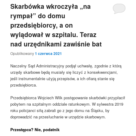
Skarbówka wkroczyła „na
rympał” do domu
przedsiębiorcy, a on
wylądował w szpitalu. Teraz
nad urzędnikami zawiśnie bat
Opublikowany
1 czerwca 2021
Naczelny Sąd Administracyjny podjął uchwałę, zgodnie z którą
urzędy skarbowe będą musiały się liczyć z konsekwencjami,
jeśli instrumentalnie użyją przepisów, a ich ofiarą stanie się
przedsiębiorca.
Przedsiębiorca Wojciech Wilk postępowanie skarbówki przypłacił
pobytem na szpitalnym oddziale ratunkowym. W sylwestra 2019
roku policjanci siłą zabrali go z jego domu na Śląsku, by
doprowadzić na przesłuchanie w urzędzie skarbowym.
Przestępca? Nie, podatnik