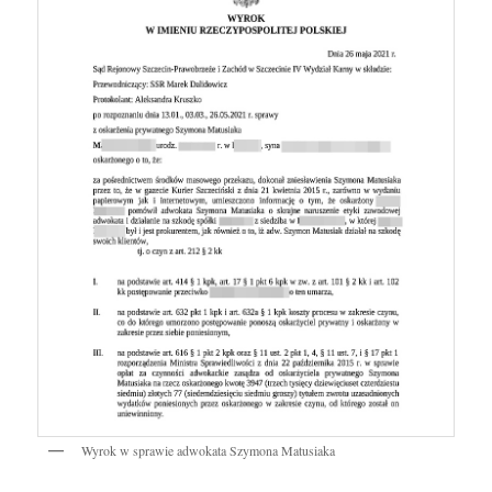
Wyrok w sprawie adwokata Szymona Matusiaka