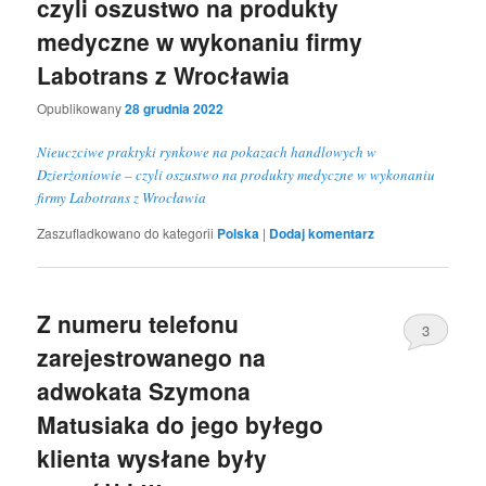
czyli oszustwo na produkty
medyczne w wykonaniu firmy
Labotrans z Wrocławia
Opublikowany
28 grudnia 2022
Nieuczciwe praktyki rynkowe na pokazach handlowych w
Dzierżoniowie – czyli oszustwo na produkty medyczne w wykonaniu
firmy Labotrans z Wrocławia
Zaszufladkowano do kategorii
Polska
|
Dodaj komentarz
Z numeru telefonu
3
zarejestrowanego na
adwokata Szymona
Matusiaka do jego byłego
klienta wysłane były