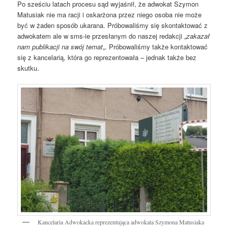
Po sześciu latach procesu sąd wyjaśnił, że adwokat Szymon
Matusiak nie ma racji i oskarżona przez niego osoba nie może
być w żaden sposób ukarana. Próbowaliśmy się skontaktować z
adwokatem ale w sms-ie przesłanym do naszej redakcji „
zakazał
nam publikacji na swój temat
„. Próbowaliśmy także kontaktować
się z kancelarią, która go reprezentowała – jednak także bez
skutku.
Kancelaria Adwokacka reprezentująca adwokata Szymona Matusiaka