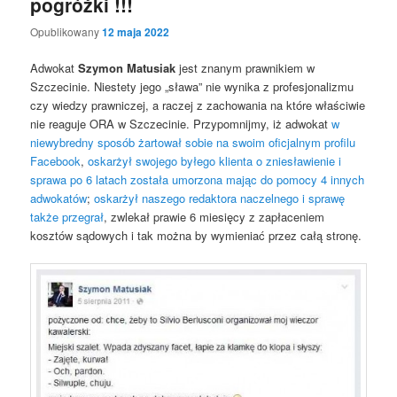
pogróżki !!!
Opublikowany
12 maja 2022
Adwokat
Szymon Matusiak
jest znanym prawnikiem w
Szczecinie. Niestety jego „sława” nie wynika z profesjonalizmu
czy wiedzy prawniczej, a raczej z zachowania na które właściwie
nie reaguje ORA w Szczecinie. Przypomnijmy, iż adwokat
w
niewybredny sposób żartował sobie na swoim oficjalnym profilu
Facebook
,
oskarżył swojego byłego klienta o zniesławienie i
sprawa po 6 latach została umorzona mając do pomocy 4 innych
adwokatów
;
oskarżył naszego redaktora naczelnego i sprawę
także przegrał
, zwlekał prawie 6 miesięcy z zapłaceniem
kosztów sądowych i tak można by wymieniać przez całą stronę.