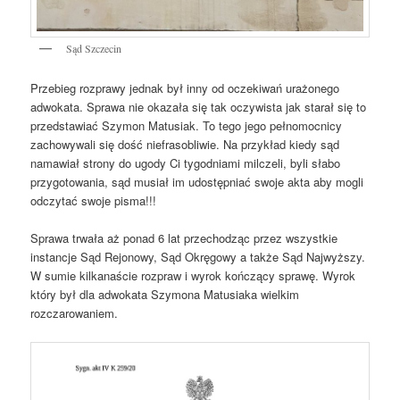
Sąd Szczecin
Przebieg rozprawy jednak był inny od oczekiwań urażonego
adwokata. Sprawa nie okazała się tak oczywista jak starał się to
przedstawiać Szymon Matusiak. To tego jego pełnomocnicy
zachowywali się dość niefrasobliwie. Na przykład kiedy sąd
namawiał strony do ugody Ci tygodniami milczeli, byli słabo
przygotowania, sąd musiał im udostępniać swoje akta aby mogli
odczytać swoje pisma!!!
Sprawa trwała aż ponad 6 lat przechodząc przez wszystkie
instancje Sąd Rejonowy, Sąd Okręgowy a także Sąd Najwyższy.
W sumie kilkanaście rozpraw i wyrok kończący sprawę. Wyrok
który był dla adwokata Szymona Matusiaka wielkim
rozczarowaniem.