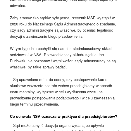
odwrotna.
Żeby stanowisko sądów było jasne, rzecznik MŚP wystąpił w
2020 roku do Naczelnego Sądu Administracyjnego o zbadanie,
czy sądy administracyjne są właściwe, by oceniać legalność
decyzji o zawieszeniu biegu przedawnienia.
W tym tygodniu pochylił się nad nim siedmioosobowy skład
sędziowski w NSA. Przewodniczący składu sędzia Jan
Rudowski nie pozostawił wątpliwości: sądy administracyjne są
właściwe, by takie sprawy badać.
– Są uprawnione m.in. do oceny, czy postępowanie karne
skarbowe wszczęte zostało wobec przedsiębiorcy w sposób
instrumentalny, wyłącznie w celu wydłużenia czasu na
prowadzenie postępowania podatkowego i w celu zawieszenia
biegu terminu przedawnienia.
Co uchwała NSA oznacza w praktyce dla przedsiębiorców?
– Sąd może uchylić decyzję organu wydaną po upływie