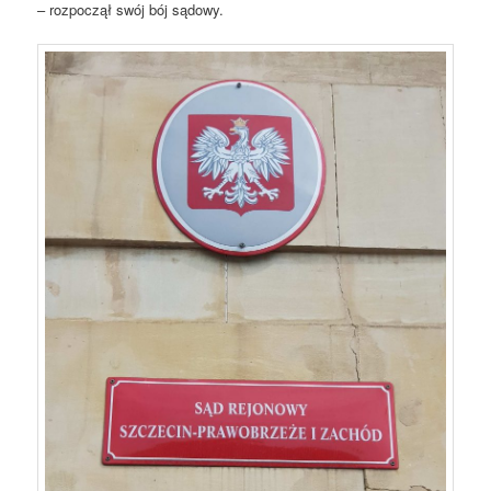
– rozpoczął swój bój sądowy.