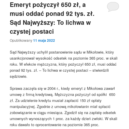
Emeryt pożyczył 650 zł, a
musi oddać ponad 92 tys. zł.
Sąd Najwyższy: To lichwa w
czystej postaci
Opublikowany
11 maja 2022
Sąd Najwyższy uchylił postanowienie sądu w Mikołowie, który
usankcjonował wysokość odsetek na poziomie 365 proc. w skali
roku. W efekcie mężczyzna, który pożyczył 650 zł, musi oddać
ponad 92 tys. zł. – To lichwa w czystej postaci – stwierdzili
sędziowie.
Sprawa zaczęła się w 2004 r., kiedy emeryt z Mikołowa zawarł
umowę z firmą kredytową. Mężczyzna pożyczył od spółki 650
zł. Za udzielenie kredytu musiał zapłacić 150 zł opłaty
manipulacyjnej. Zgodnie z umową mikołowianin miał spłacić
zobowiązanie w ciągu miesiąca. Zgodził się na zapłatę odsetek
umownych wynoszących 1 proc. za każdy dzień zwłoki. W skali
roku dawało to oprocentowanie na poziomie 365 proc.