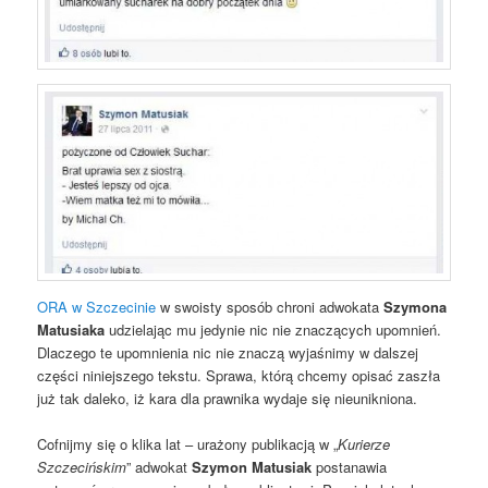
ORA w Szczecinie
w swoisty sposób chroni adwokata
Szymona
Matusiaka
udzielając mu jedynie nic nie znaczących upomnień.
Dlaczego te upomnienia nic nie znaczą wyjaśnimy w dalszej
części niniejszego tekstu. Sprawa, którą chcemy opisać zaszła
już tak daleko, iż kara dla prawnika wydaje się nieunikniona.
Cofnijmy się o klika lat – urażony publikacją w „
Kurierze
Szczecińskim
” adwokat
Szymon Matusiak
postanawia