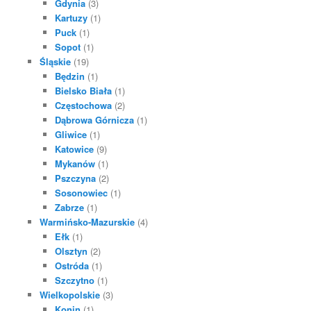
Gdynia
(3)
Kartuzy
(1)
Puck
(1)
Sopot
(1)
Śląskie
(19)
Będzin
(1)
Bielsko Biała
(1)
Częstochowa
(2)
Dąbrowa Górnicza
(1)
Gliwice
(1)
Katowice
(9)
Mykanów
(1)
Pszczyna
(2)
Sosonowiec
(1)
Zabrze
(1)
Warmińsko-Mazurskie
(4)
Ełk
(1)
Olsztyn
(2)
Ostróda
(1)
Szczytno
(1)
Wielkopolskie
(3)
Konin
(1)