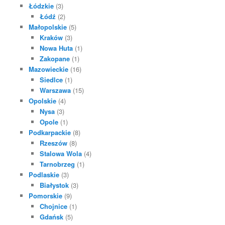
Łódzkie
(3)
Łódź
(2)
Małopolskie
(5)
Kraków
(3)
Nowa Huta
(1)
Zakopane
(1)
Mazowieckie
(16)
Siedlce
(1)
Warszawa
(15)
Opolskie
(4)
Nysa
(3)
Opole
(1)
Podkarpackie
(8)
Rzeszów
(8)
Stalowa Wola
(4)
Tarnobrzeg
(1)
Podlaskie
(3)
Białystok
(3)
Pomorskie
(9)
Chojnice
(1)
Gdańsk
(5)