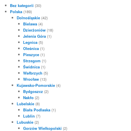
Bez kategorii
(30)
Polska
(189)
Dolnośląskie
(42)
Bielawa
(4)
Dzierżoniów
(18)
Jelenia Góra
(1)
Legnica
(5)
Oleśnica
(1)
Pieszyce
(1)
Strzegom
(1)
Świdnica
(1)
Wałbrzych
(5)
Wrocław
(13)
Kujawsko-Pomorskie
(4)
Bydgoszcz
(2)
Nakło
(2)
Lubelskie
(8)
Biała Podlaska
(1)
Lublin
(7)
Lubuskie
(2)
Gorzów Wielkopolski
(2)