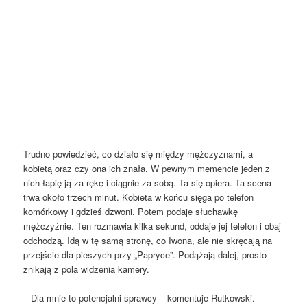
Trudno powiedzieć, co działo się między mężczyznami, a
kobietą oraz czy ona ich znała. W pewnym memencie jeden z
nich łapię ją za rękę i ciągnie za sobą. Ta się opiera. Ta scena
trwa około trzech minut. Kobieta w końcu sięga po telefon
komórkowy i gdzieś dzwoni. Potem podaje słuchawkę
mężczyźnie. Ten rozmawia kilka sekund, oddaje jej telefon i obaj
odchodzą. Idą w tę samą stronę, co Iwona, ale nie skręcają na
przejście dla pieszych przy „Papryce”. Podążają dalej, prosto –
znikają z pola widzenia kamery.
– Dla mnie to potencjalni sprawcy – komentuje Rutkowski. –