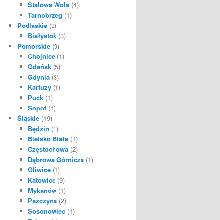
Stalowa Wola
(4)
Tarnobrzeg
(1)
Podlaskie
(3)
Białystok
(3)
Pomorskie
(9)
Chojnice
(1)
Gdańsk
(5)
Gdynia
(3)
Kartuzy
(1)
Puck
(1)
Sopot
(1)
Śląskie
(19)
Będzin
(1)
Bielsko Biała
(1)
Częstochowa
(2)
Dąbrowa Górnicza
(1)
Gliwice
(1)
Katowice
(9)
Mykanów
(1)
Pszczyna
(2)
Sosonowiec
(1)