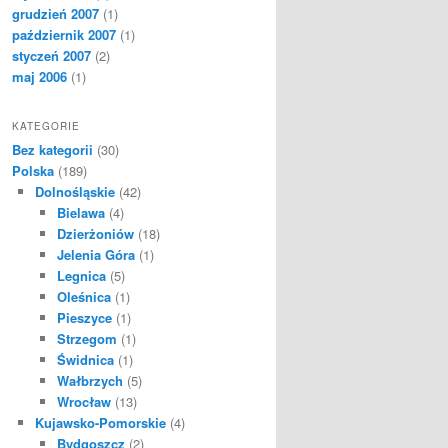
grudzień 2007
(1)
październik 2007
(1)
styczeń 2007
(2)
maj 2006
(1)
KATEGORIE
Bez kategorii
(30)
Polska
(189)
Dolnośląskie
(42)
Bielawa
(4)
Dzierżoniów
(18)
Jelenia Góra
(1)
Legnica
(5)
Oleśnica
(1)
Pieszyce
(1)
Strzegom
(1)
Świdnica
(1)
Wałbrzych
(5)
Wrocław
(13)
Kujawsko-Pomorskie
(4)
Bydgoszcz
(2)