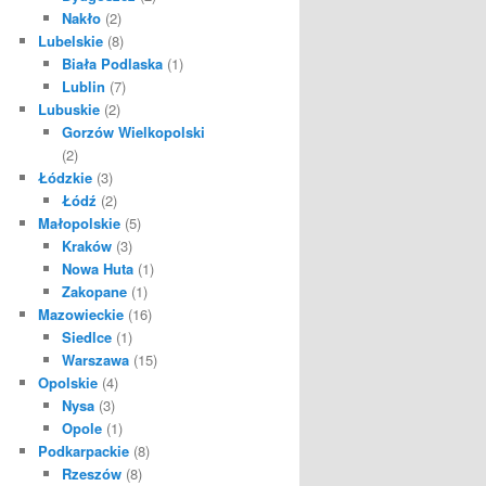
Nakło
(2)
Lubelskie
(8)
Biała Podlaska
(1)
Lublin
(7)
Lubuskie
(2)
Gorzów Wielkopolski
(2)
Łódzkie
(3)
Łódź
(2)
Małopolskie
(5)
Kraków
(3)
Nowa Huta
(1)
Zakopane
(1)
Mazowieckie
(16)
Siedlce
(1)
Warszawa
(15)
Opolskie
(4)
Nysa
(3)
Opole
(1)
Podkarpackie
(8)
Rzeszów
(8)