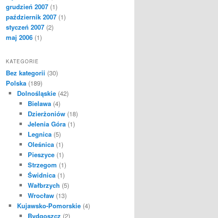
grudzień 2007
(1)
październik 2007
(1)
styczeń 2007
(2)
maj 2006
(1)
KATEGORIE
Bez kategorii
(30)
Polska
(189)
Dolnośląskie
(42)
Bielawa
(4)
Dzierżoniów
(18)
Jelenia Góra
(1)
Legnica
(5)
Oleśnica
(1)
Pieszyce
(1)
Strzegom
(1)
Świdnica
(1)
Wałbrzych
(5)
Wrocław
(13)
Kujawsko-Pomorskie
(4)
Bydgoszcz
(2)