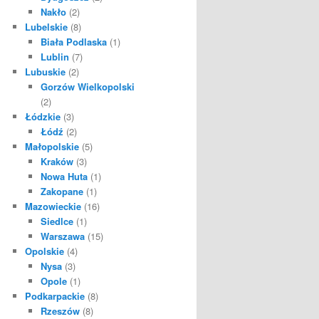
Nakło
(2)
Lubelskie
(8)
Biała Podlaska
(1)
Lublin
(7)
Lubuskie
(2)
Gorzów Wielkopolski
(2)
Łódzkie
(3)
Łódź
(2)
Małopolskie
(5)
Kraków
(3)
Nowa Huta
(1)
Zakopane
(1)
Mazowieckie
(16)
Siedlce
(1)
Warszawa
(15)
Opolskie
(4)
Nysa
(3)
Opole
(1)
Podkarpackie
(8)
Rzeszów
(8)