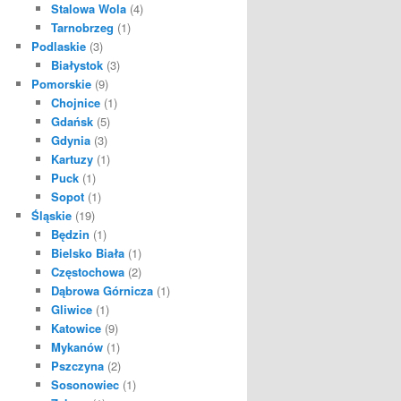
Stalowa Wola
(4)
Tarnobrzeg
(1)
Podlaskie
(3)
Białystok
(3)
Pomorskie
(9)
Chojnice
(1)
Gdańsk
(5)
Gdynia
(3)
Kartuzy
(1)
Puck
(1)
Sopot
(1)
Śląskie
(19)
Będzin
(1)
Bielsko Biała
(1)
Częstochowa
(2)
Dąbrowa Górnicza
(1)
Gliwice
(1)
Katowice
(9)
Mykanów
(1)
Pszczyna
(2)
Sosonowiec
(1)