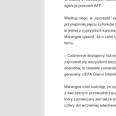
agencja prasowa AFP.
Według niego, w „sprzedaż” p
przynajmniej pięciu członków
w jednej z cypryjskich kancela
Marangos ujawnił, że o całej
temu.
– Codziennie dostajemy różn
zajmowali się wszystkimi bezg
dowodów, to niewiele zostałob
generalny UEFA Gianni Infanti
Marangos miał nadzieję, że sp
z ówczesnym przewodniczący
który zamieszany jest także w
cztery dni wcześniej odwołane