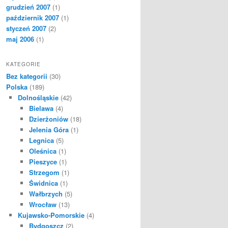
grudzień 2007
(1)
październik 2007
(1)
styczeń 2007
(2)
maj 2006
(1)
KATEGORIE
Bez kategorii
(30)
Polska
(189)
Dolnośląskie
(42)
Bielawa
(4)
Dzierżoniów
(18)
Jelenia Góra
(1)
Legnica
(5)
Oleśnica
(1)
Pieszyce
(1)
Strzegom
(1)
Świdnica
(1)
Wałbrzych
(5)
Wrocław
(13)
Kujawsko-Pomorskie
(4)
Bydgoszcz
(2)