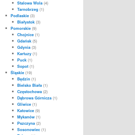
Stalowa Wola
(4)
Tarnobrzeg
(1)
Podlaskie
(3)
Białystok
(3)
Pomorskie
(9)
Chojnice
(1)
Gdańsk
(5)
Gdynia
(3)
Kartuzy
(1)
Puck
(1)
Sopot
(1)
Śląskie
(19)
Będzin
(1)
Bielsko Biała
(1)
Częstochowa
(2)
Dąbrowa Górnicza
(1)
Gliwice
(1)
Katowice
(9)
Mykanów
(1)
Pszczyna
(2)
Sosonowiec
(1)