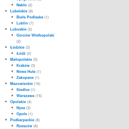
Nakło
(2)
Lubelskie
(8)
Biała Podlaska
(1)
Lublin
(7)
Lubuskie
(2)
Gorzów Wielkopolski
(2)
Łódzkie
(3)
Łódź
(2)
Małopolskie
(5)
Kraków
(3)
Nowa Huta
(1)
Zakopane
(1)
Mazowieckie
(16)
Siedlce
(1)
Warszawa
(15)
Opolskie
(4)
Nysa
(3)
Opole
(1)
Podkarpackie
(8)
Rzeszów
(8)