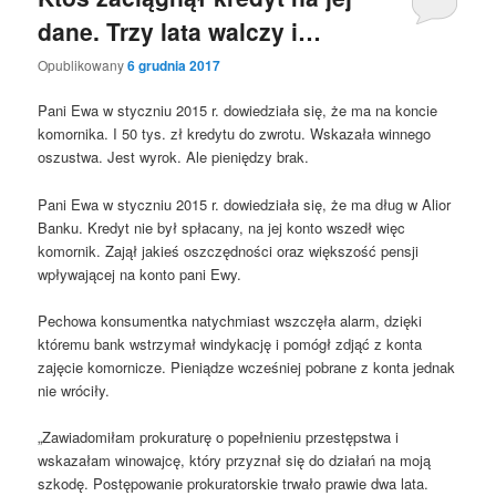
dane. Trzy lata walczy i…
Opublikowany
6 grudnia 2017
Pani Ewa w styczniu 2015 r. dowiedziała się, że ma na koncie
komornika. I 50 tys. zł kredytu do zwrotu. Wskazała winnego
oszustwa. Jest wyrok. Ale pieniędzy brak.
Pani Ewa w styczniu 2015 r. dowiedziała się, że ma dług w Alior
Banku. Kredyt nie był spłacany, na jej konto wszedł więc
komornik. Zajął jakieś oszczędności oraz większość pensji
wpływającej na konto pani Ewy.
Pechowa konsumentka natychmiast wszczęła alarm, dzięki
któremu bank wstrzymał windykację i pomógł zdjąć z konta
zajęcie komornicze. Pieniądze wcześniej pobrane z konta jednak
nie wróciły.
„Zawiadomiłam prokuraturę o popełnieniu przestępstwa i
wskazałam winowajcę, który przyznał się do działań na moją
szkodę. Postępowanie prokuratorskie trwało prawie dwa lata.