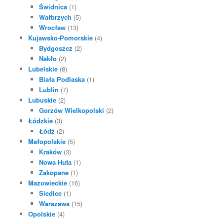
Świdnica
(1)
Wałbrzych
(5)
Wrocław
(13)
Kujawsko-Pomorskie
(4)
Bydgoszcz
(2)
Nakło
(2)
Lubelskie
(8)
Biała Podlaska
(1)
Lublin
(7)
Lubuskie
(2)
Gorzów Wielkopolski
(2)
Łódzkie
(3)
Łódź
(2)
Małopolskie
(5)
Kraków
(3)
Nowa Huta
(1)
Zakopane
(1)
Mazowieckie
(16)
Siedlce
(1)
Warszawa
(15)
Opolskie
(4)