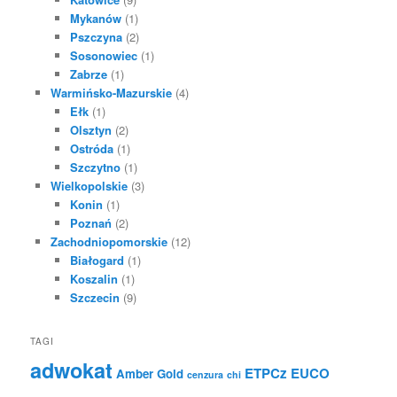
Mykanów
(1)
Pszczyna
(2)
Sosonowiec
(1)
Zabrze
(1)
Warmińsko-Mazurskie
(4)
Ełk
(1)
Olsztyn
(2)
Ostróda
(1)
Szczytno
(1)
Wielkopolskie
(3)
Konin
(1)
Poznań
(2)
Zachodniopomorskie
(12)
Białogard
(1)
Koszalin
(1)
Szczecin
(9)
TAGI
adwokat
ETPCz
EUCO
Amber Gold
cenzura
chi