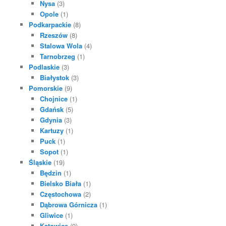
Nysa
(3)
Opole
(1)
Podkarpackie
(8)
Rzeszów
(8)
Stalowa Wola
(4)
Tarnobrzeg
(1)
Podlaskie
(3)
Białystok
(3)
Pomorskie
(9)
Chojnice
(1)
Gdańsk
(5)
Gdynia
(3)
Kartuzy
(1)
Puck
(1)
Sopot
(1)
Śląskie
(19)
Będzin
(1)
Bielsko Biała
(1)
Częstochowa
(2)
Dąbrowa Górnicza
(1)
Gliwice
(1)
Katowice
(9)