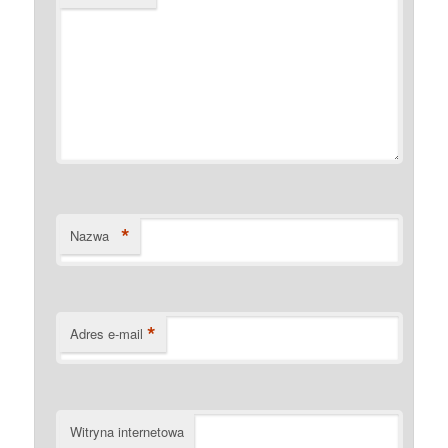
*
Nazwa
*
Adres e-mail
Witryna internetowa