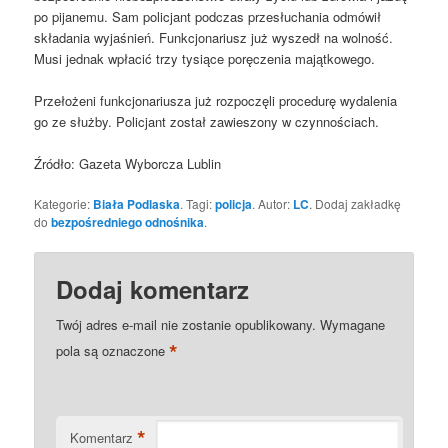
po pijanemu. Sam policjant podczas przesłuchania odmówił
składania wyjaśnień. Funkcjonariusz już wyszedł na wolność.
Musi jednak wpłacić trzy tysiące poręczenia majątkowego.
Przełożeni funkcjonariusza już rozpoczęli procedurę wydalenia
go ze służby. Policjant został zawieszony w czynnościach.
Źródło: Gazeta Wyborcza Lublin
Kategorie:
Biała Podlaska
. Tagi:
policja
. Autor:
LC
. Dodaj zakładkę
do
bezpośredniego odnośnika
.
Dodaj komentarz
Twój adres e-mail nie zostanie opublikowany.
Wymagane
*
pola są oznaczone
*
Komentarz