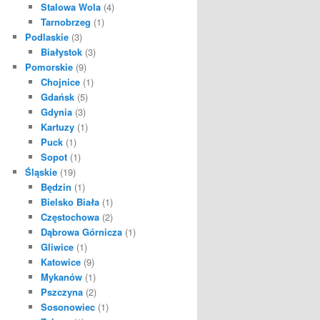
Stalowa Wola
(4)
Tarnobrzeg
(1)
Podlaskie
(3)
Białystok
(3)
Pomorskie
(9)
Chojnice
(1)
Gdańsk
(5)
Gdynia
(3)
Kartuzy
(1)
Puck
(1)
Sopot
(1)
Śląskie
(19)
Będzin
(1)
Bielsko Biała
(1)
Częstochowa
(2)
Dąbrowa Górnicza
(1)
Gliwice
(1)
Katowice
(9)
Mykanów
(1)
Pszczyna
(2)
Sosonowiec
(1)