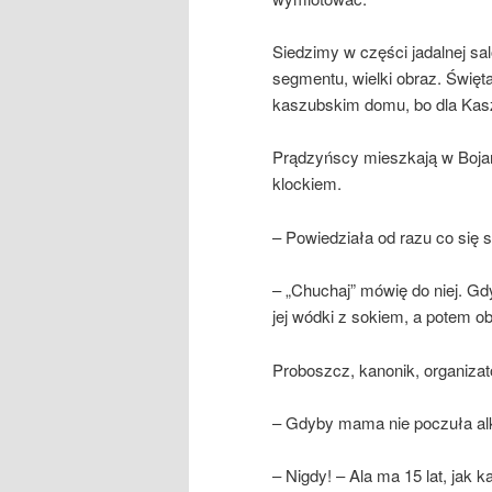
Siedzimy w części jadalnej sa
segmentu, wielki obraz. Święta
kaszubskim domu, bo dla Kasz
Prądzyńscy mieszkają w Bojan
klockiem.
– Powiedziała od razu co się s
– „Chuchaj” mówię do niej. Gdy
jej wódki z sokiem, a potem ob
Proboszcz, kanonik, organizat
– Gdyby mama nie poczuła alk
– Nigdy! – Ala ma 15 lat, jak