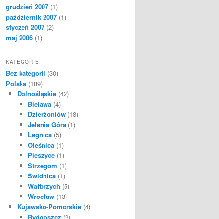
grudzień 2007
(1)
październik 2007
(1)
styczeń 2007
(2)
maj 2006
(1)
KATEGORIE
Bez kategorii
(30)
Polska
(189)
Dolnośląskie
(42)
Bielawa
(4)
Dzierżoniów
(18)
Jelenia Góra
(1)
Legnica
(5)
Oleśnica
(1)
Pieszyce
(1)
Strzegom
(1)
Świdnica
(1)
Wałbrzych
(5)
Wrocław
(13)
Kujawsko-Pomorskie
(4)
Bydgoszcz
(2)