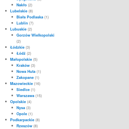
Nakło
(2)
Lubelskie
(8)
Biała Podlaska
(1)
Lublin
(7)
Lubuskie
(2)
Gorzów Wielkopolski
(2)
Łódzkie
(3)
Łódź
(2)
Małopolskie
(5)
Kraków
(3)
Nowa Huta
(1)
Zakopane
(1)
Mazowieckie
(16)
Siedlce
(1)
Warszawa
(15)
Opolskie
(4)
Nysa
(3)
Opole
(1)
Podkarpackie
(8)
Rzeszów
(8)