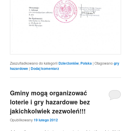
Zaszufladkowano do kategorii
Dzierżoniów
,
Polska
|
Otagowano
gry
hazardowe
|
Dodaj komentarz
Gminy mogą organizować
loterie i gry hazardowe bez
jakichkolwiek zezwoleń!!!
Opublikowany
19 lutego 2012