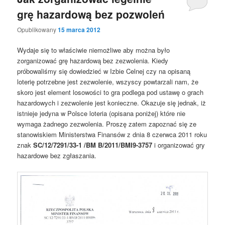
grę hazardową bez pozwoleń
Opublikowany
15 marca 2012
Wydaje się to właściwie niemożliwe aby można było
zorganizować grę hazardową bez zezwolenia. Kiedy
próbowaliśmy się dowiedzieć w Izbie Celnej czy na opisaną
loterię potrzebne jest zezwolenie, wszyscy powtarzali nam, że
skoro jest element losowości to gra podlega pod ustawę o grach
hazardowych i zezwolenie jest konieczne. Okazuje się jednak, iż
istnieje jedyna w Polsce loteria (opisana poniżej) które nie
wymaga żadnego zezwolenia. Proszę zatem zapoznać się ze
stanowiskiem Ministerstwa Finansów z dnia 8 czerwca 2011 roku
znak
SC/12/7291/33-1 /BM B/2011/BMI9-3757
i organizować gry
hazardowe bez zgłaszania.